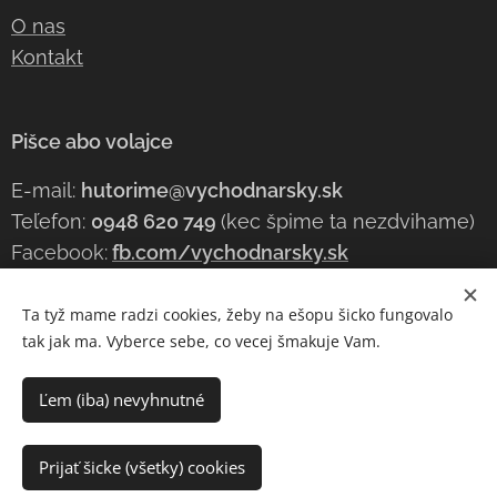
O nas
Kontakt
Pišce abo volajce
E-mail:
hutorime@vychodnarsky.sk
Teľefon:
0948 620 749
(kec špime ta nezdvihame)
Facebook:
fb.com/vychodnarsky.sk
Ta tyž mame radzi cookies, žeby na ešopu šicko fungovalo
tak jak ma. Vyberce sebe, co vecej šmakuje Vam.
(c) 2023 vychodňarsky.sk | Šicke kravy mame ohradzene!
Cookies
Ľem (iba) nevyhnutné
Do košíka
Prijať šicke (všetky) cookies