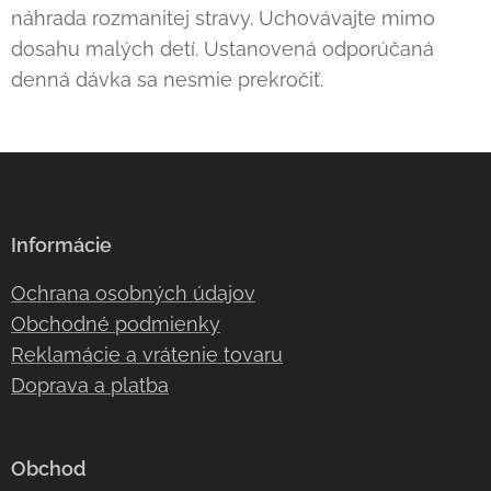
náhrada rozmanitej stravy. Uchovávajte mimo
dosahu malých detí. Ustanovená odporúčaná
denná dávka sa nesmie prekročiť.
Informácie
Ochrana osobných údajov
Obchodné podmienky
Reklamácie a vrátenie tovaru
Doprava a platba
Obchod