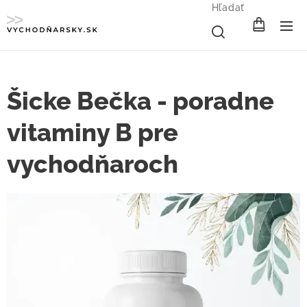
Hľadať
Šicke Bečka - poradne
vitaminy B pre
vychodňaroch