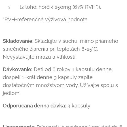
(z toho: horčík 250mg (67% RVH*)).
*RVH=referenčná výživová hodnota.
Skladovanie:
Skladujte v suchu, mimo priameho
slnečného žiarenia pri teplotách 6-25°C.
Nevystavujte mrazu a vlhkosti.
Dávkovanie:
Deti od 6 rokov 1 kapsulu denne,
dospelí 1-krát denne 3 kapsuly zapite
dostatočným množstvom vody. Užívajte spolu s
jedlom.
Odporúčaná denná dávka:
3 kapsuly