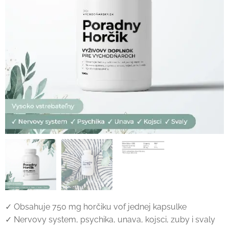
✓ Obsahuje 750 mg horčiku vof jednej kapsulke
✓ Nervovy system, psychika, unava, kojsci, zuby i svaly