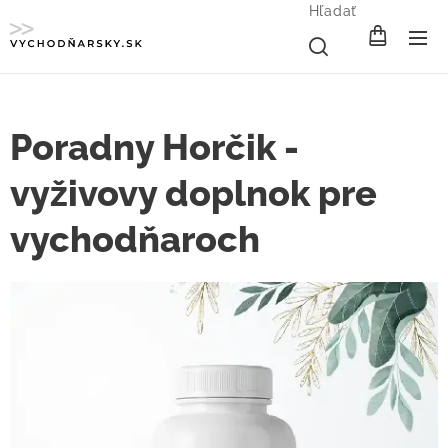
Hľadať
Poradny Horčik -
vyživovy doplnok pre
vychodňaroch