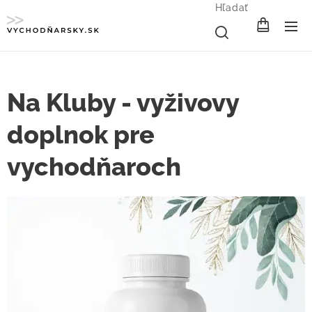
Hľadať
Na Kluby - vyživovy
doplnok pre
vychodňaroch