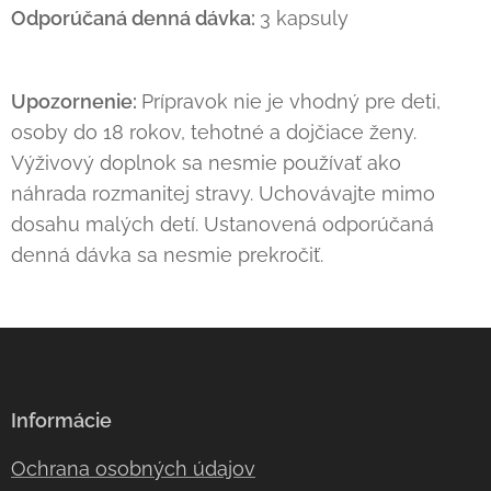
Odporúčaná denná dávka:
3 kapsuly
Upozornenie:
Prípravok nie je vhodný pre deti,
osoby do 18 rokov, tehotné a dojčiace ženy.
Výživový doplnok sa nesmie používať ako
náhrada rozmanitej stravy. Uchovávajte mimo
dosahu malých detí. Ustanovená odporúčaná
denná dávka sa nesmie prekročiť.
Informácie
Ochrana osobných údajov