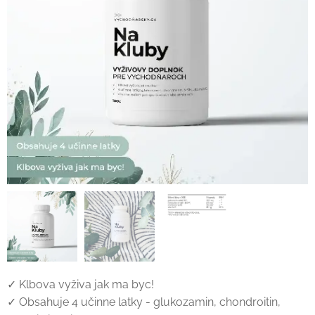
✓ Klbova vyživa jak ma byc!
✓ Obsahuje 4 učinne latky - glukozamin, chondroitin,